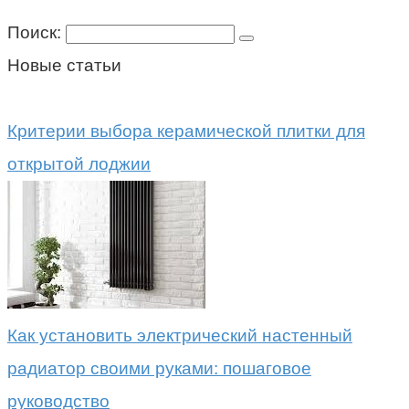
Поиск:
Новые статьи
Критерии выбора керамической плитки для
открытой лоджии
Как установить электрический настенный
радиатор своими руками: пошаговое
руководство