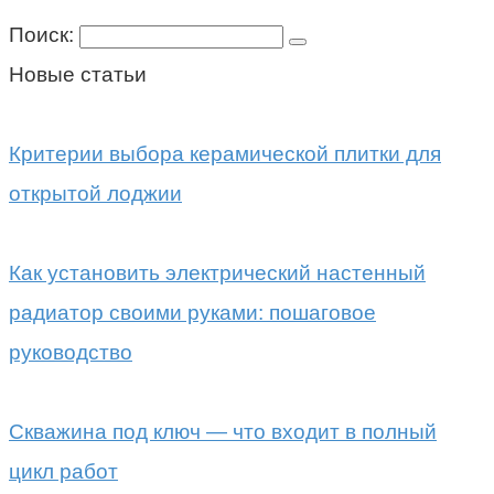
Поиск:
Новые статьи
Критерии выбора керамической плитки для
открытой лоджии
Как установить электрический настенный
радиатор своими руками: пошаговое
руководство
Скважина под ключ — что входит в полный
цикл работ