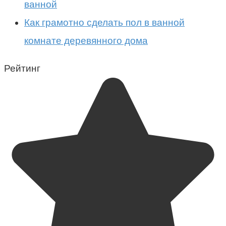
ванной
Как грамотно сделать пол в ванной
комнате деревянного дома
Рейтинг