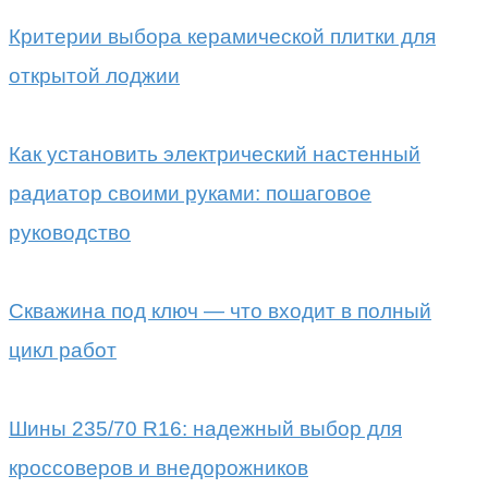
Критерии выбора керамической плитки для
открытой лоджии
Как установить электрический настенный
радиатор своими руками: пошаговое
руководство
Скважина под ключ — что входит в полный
цикл работ
Шины 235/70 R16: надежный выбор для
кроссоверов и внедорожников