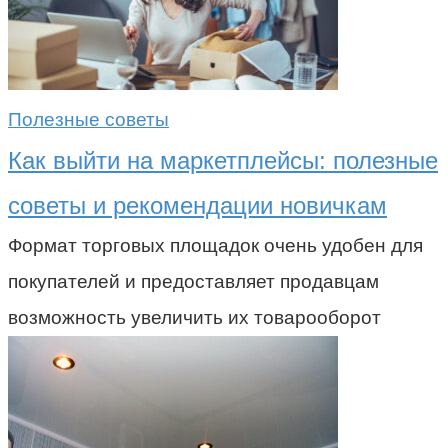
Полезные советы
Как выйти на маркетплейсы: полезные
советы и рекомендации новичкам
Формат торговых площадок очень удобен для
покупателей и предоставляет продавцам
возможность увеличить их товарооборот