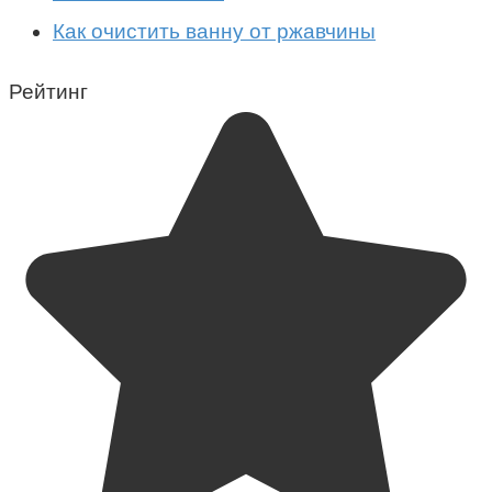
Как очистить ванну от ржавчины
Рейтинг