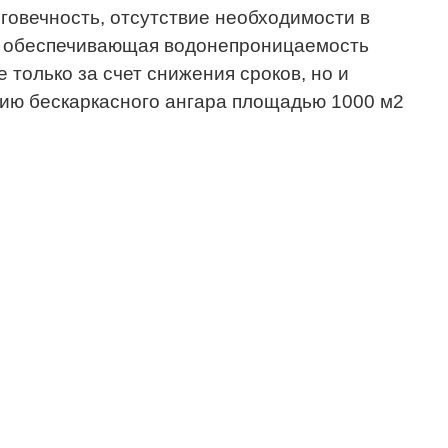
лговечность, отсутствие необходимости в
й, обеспечивающая водонепроницаемость
 только за счет снижения сроков, но и
цию бескаркасного ангара площадью 1000 м2