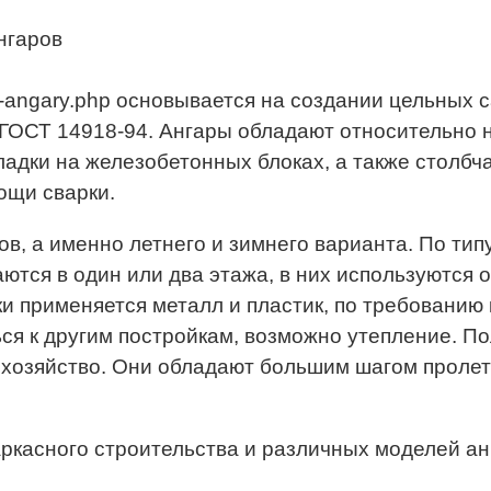
нгаров
asnye-angary.php основывается на создании цельны
 ГОСТ 14918-94. Ангары обладают относительно 
ладки на железобетонных блоках, а также столбч
ощи сварки.
в, а именно летнего и зимнего варианта. По тип
тся в один или два этажа, в них используются 
ки применяется металл и пластик, по требовани
ься к другим постройкам, возможно утепление. 
 хозяйство. Они обладают большим шагом пролет
касного строительства и различных моделей ан