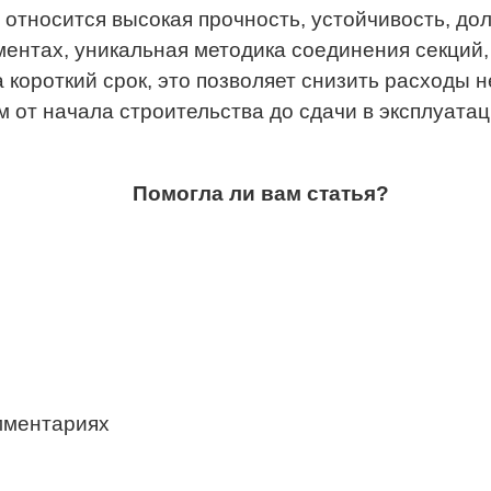
и относится высокая прочность, устойчивость, до
ентах, уникальная методика соединения секци
короткий срок, это позволяет снизить расходы не
м от начала строительства до сдачи в эксплуата
Помогла ли вам статья?
мментариях