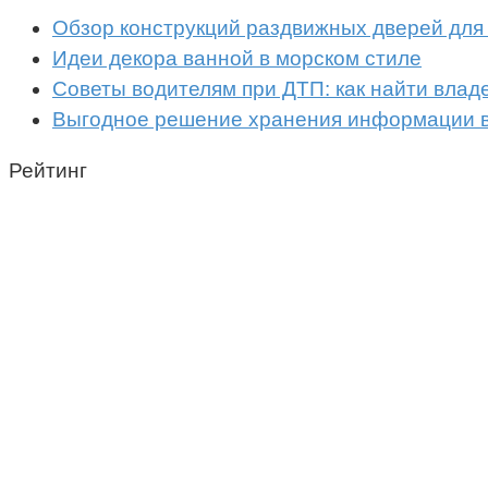
Обзор конструкций раздвижных дверей для
Идеи декора ванной в морском стиле
Советы водителям при ДТП: как найти владе
Выгодное решение хранения информации в
Рейтинг