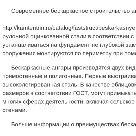
Современное бескаркасное строительство а
http://kamtentnn.ru/catalog/faststruct/beskark
рулонной оцинкованной стали в соответствии с
устанавливаться на фундамент не глубокой зак
сооружения монтируются по периметру при пом
Бескаркасные ангары производятся двух видо
прямостенные и полигонные. Первые выстраиваю
высоколегированная сталь. В качестве облицов
размеров в соответствии ГОСТ, могут примыкат
многих сферах деятельности, включая сельское
стенами.
Больше информации о преимуществах бескар