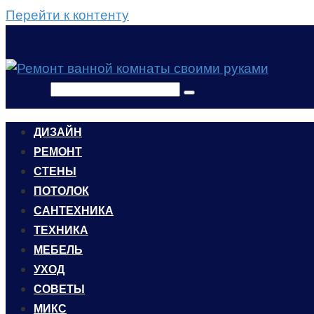
Перейти к контенту
Поиск:
ДИЗАЙН
РЕМОНТ
СТЕНЫ
ПОТОЛОК
САНТЕХНИКА
ТЕХНИКА
МЕБЕЛЬ
УХОД
CОВЕТЫ
МИКС