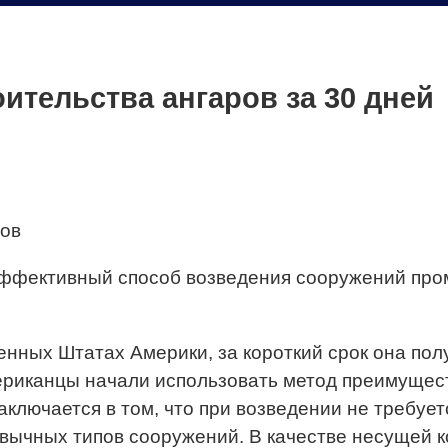
ительства ангаров за 30 дней
эффективный способ возведения сооружений про
енных Штатах Америки, за короткий срок она по
ериканцы начали использовать метод преимущес
аключается в том, что при возведении не требует
вычных типов сооружений. В качестве несущей к