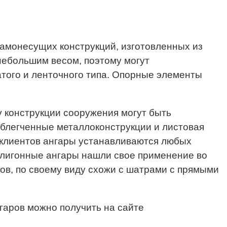
х самонесущих конструкций, изготовленных из
небольшим весом, поэтому могут
атого и ленточного типа. Опорные элементы
у конструкции сооружения могут быть
облегченные металлоконструкции и листовая
ю клиентов ангары устанавливаются любых
Полигонные ангары нашли свое применение во
ов, по своему виду схожи с шатрами с прямыми
гаров можно получить на сайте