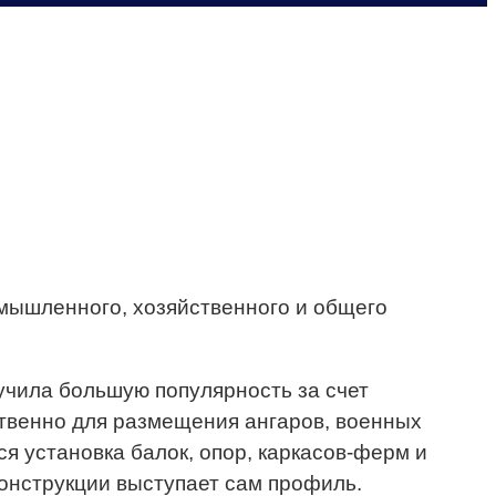
мышленного, хозяйственного и общего
лучила большую популярность за счет
твенно для размещения ангаров, военных
ся установка балок, опор, каркасов-ферм и
онструкции выступает сам профиль.