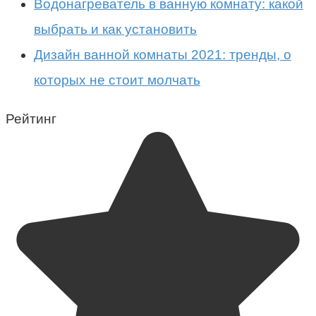
Водонагреватель в ванную комнату: какой
выбрать и как установить
Дизайн ванной комнаты 2021: тренды, о
которых не стоит молчать
Рейтинг