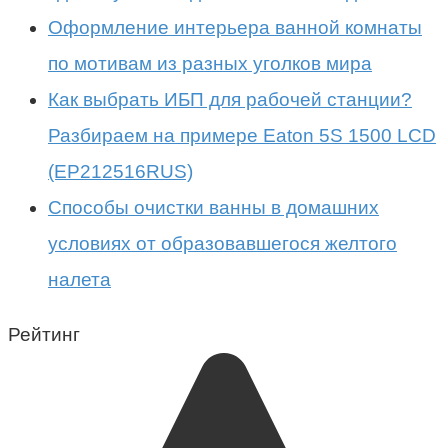
Оформление интерьера ванной комнаты
по мотивам из разных уголков мира
Как выбрать ИБП для рабочей станции?
Разбираем на примере Eaton 5S 1500 LCD
(EP212516RUS)
Способы очистки ванны в домашних
условиях от образовавшегося желтого
налета
Рейтинг