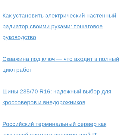
Как установить электрический настенный
радиатор своими руками: пошаговое
руководство
Скважина под ключ — что входит в полный
цикл работ
Шины 235/70 R16: надежный выбор для
кроссоверов и внедорожников
Российский терминальный сервер как
ключевой элемент современной IT-