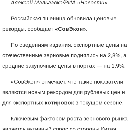
Алексей Мальгавко/РИА «Новости»
Российская пшеница обновила ценовые
рекорды, сообщает
«СовЭкон»
.
По сведениям издания, экспортные цены на
отечественные зерновые поднялись на 2,8%, а
средние закупочные цены в портах — на 1,9%.
«СовЭкон» отмечает, что такие показатели
являются новым рекордом для рублевых цен и
для экспортных
котировок
в текущем сезоне.
Ключевым фактором роста зернового рынка
является активный спрос со стороны Китая,