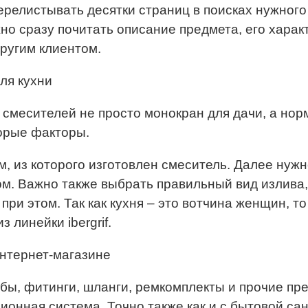
ерелистывать десятки страниц в поисках нужного
жно сразу почитать описание предмета, его харак
другим клиентом.
ля кухни
смесителей не просто монокран для дачи, а нор
торые факторы.
, из которого изготовлен смеситель. Далее нужн
м. Важно также выбрать правильный вид излива,
при этом. Так как кухня – это вотчина женщин, т
линейки ibergrif.
нтернет-магазине
бы, фитинги, шланги, ремкомплекты и прочие пр
онная система. Точно также как и с бытовой са