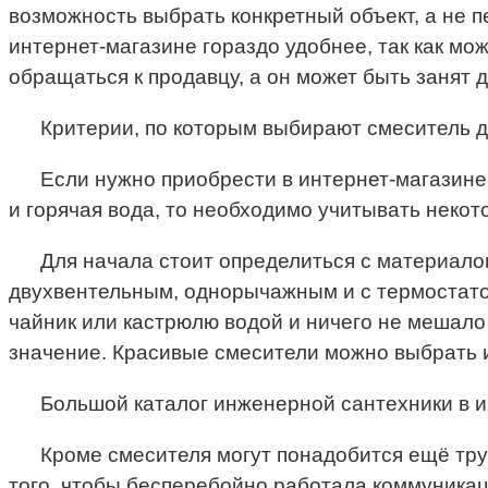
возможность выбрать конкретный объект, а не п
интернет-магазине гораздо удобнее, так как мо
обращаться к продавцу, а он может быть занят 
Критерии, по которым выбирают смеситель д
Если нужно приобрести в интернет-магазине 
и горячая вода, то необходимо учитывать неко
Для начала стоит определиться с материалом
двухвентельным, однорычажным и с термостато
чайник или кастрюлю водой и ничего не мешало 
значение. Красивые смесители можно выбрать из 
Большой каталог инженерной сантехники в и
Кроме смесителя могут понадобится ещё тру
того, чтобы бесперебойно работала коммуникаци