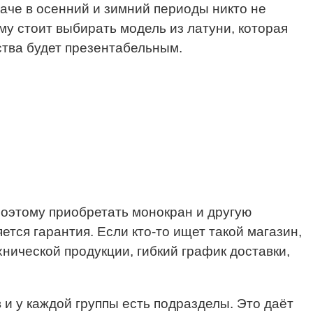
даче в осенний и зимний периоды никто не
му стоит выбирать модель из латуни, которая
ства будет презентабельным.
 Поэтому приобретать монокран и другую
тся гарантия. Если кто-то ищет такой магазин,
нической продукции, гибкий график доставки,
 и у каждой группы есть подразделы. Это даёт