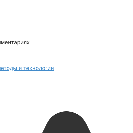
мментариях
методы и технологии