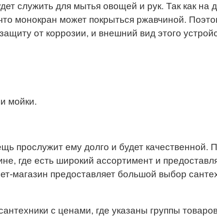
дет служить для мытья овощей и рук. Так как на 
что монокран может покрыться ржавчиной. Поэто
защиту от коррозии, и внешний вид этого устрой
и мойки.
 вещь прослужит ему долго и будет качественной.
е, где есть широкий ассортимент и предоставляе
ет-магазин предоставляет большой выбор сантех
сантехники с ценами, где указаны группы товаров