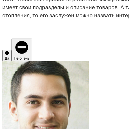
имеет свои подразделы и описание товаров. А т
отопления, то его заслужен можно назвать инт
Да
Не очень