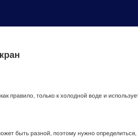
кран
 как правило, только к холодной воде и использу
жет быть разной, поэтому нужно определиться, к