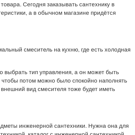
 товара. Сегодня заказывать сантехнику в
теристики, а в обычном магазине придётся
мальный смеситель на кухню, где есть холодная
о выбрать тип управления, а он может быть
 чтобы потом можно было спокойно наполнять
о внешний вид смесителя тоже будет иметь
едметы инженерной сантехники. Нужна она для
нтехникой, каталог с инженерной сантехникой