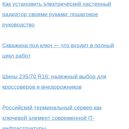
Как установить электрический настенный
радиатор своими руками: пошаговое
руководство
Скважина под ключ — что входит в полный
цикл работ
Шины 235/70 R16: надежный выбор для
кроссоверов и внедорожников
Российский терминальный сервер как
ключевой элемент современной IT-
инфраструктуры