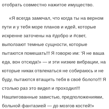
отобрать совместно нажитое имущество.
«Я всегда замечал, что когда ты на верном
пути и у тебя море планов и идей, которые
искренне заточены на #добро и #свет,
выползают темные сущности, которые
пытаются помешать!!! Я говорю им: ‘Я не ваша
еда, вон отсюда!» — и эти низкие вибрации, на
которые никак отвлекаться не собираюсь и не
буду, пытаются втащить тебя в своё болото!!! Я
столько раз это видел и проходил!!!
Нашпигованные завистью, предположениями,
больной фантазией — до мозгов костей!»