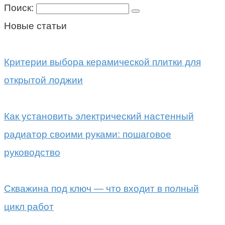
Поиск:
Новые статьи
Критерии выбора керамической плитки для
открытой лоджии
Как установить электрический настенный
радиатор своими руками: пошаговое
руководство
Скважина под ключ — что входит в полный
цикл работ