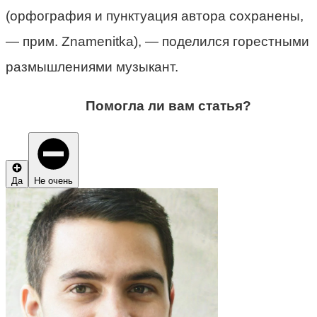
(орфография и пунктуация автора сохранены,
— прим. Znamenitka), — поделился горестными
размышлениями музыкант.
Помогла ли вам статья?
Да
Не очень