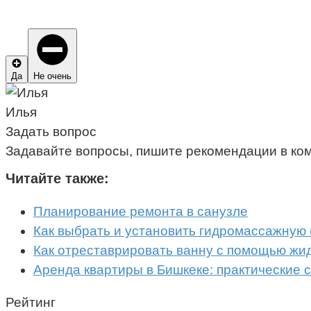
Да
Не очень
Илья
Задать вопрос
Задавайте вопросы, пишите рекомендации в ко
Читайте также:
Планирование ремонта в санузле
Как выбрать и установить гидромассажную
Как отреставрировать ванну с помощью жид
Аренда квартиры в Бишкеке: практические 
Рейтинг