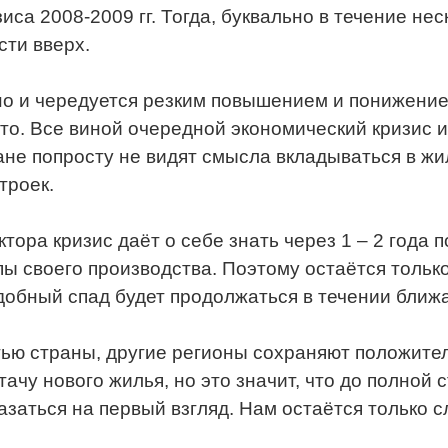
са 2008-2009 гг. Тогда, буквально в течение не
сти вверх.
но и чередуется резким повышением и понижение
сто. Все виной очередной экономический кризис 
ане попросту не видят смысла вкладываться в жи
троек.
тора кризис даёт о себе знать через 1 – 2 года 
 своего производства. Поэтому остаётся только 
добный спад будет продолжаться в течении ближа
тью страны, другие регионы сохраняют положите
чу нового жилья, но это значит, что до полной 
казаться на первый взгляд. Нам остаётся только 