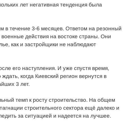
скольких лет негативная тенденция была
м в течение 3-6 месяцев. Ответом на резонный
и военные действия на востоке страны. Они
лье, как и застройщики не наблюдают
после его наступления. И уже спустя время,
ждать, когда Киевский регион вернутся в
йших 3 лет.
льный темп к росту строительство. На общем
стагнации строительного сектора ещё далеко и
следить за ситуацией и надеется на лучшее.