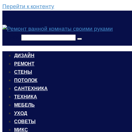
Перейти к контенту
Поиск:
ДИЗАЙН
РЕМОНТ
СТЕНЫ
ПОТОЛОК
САНТЕХНИКА
ТЕХНИКА
МЕБЕЛЬ
УХОД
CОВЕТЫ
МИКС