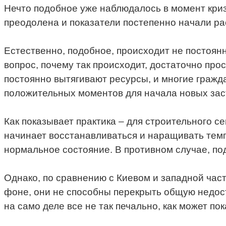
Нечто подобное уже наблюдалось в момент кризи
преодолена и показатели постепенно начали ра
Естественно, подобное, происходит не постоян
вопрос, почему так происходит, достаточно про
постоянно вытягивают ресурсы, и многие гражд
положительных моментов для начала новых зас
Как показывает практика – для строительного сек
начинает восстанавливаться и наращивать темпы
нормальное состояние. В противном случае, по
Однако, по сравнению с Киевом и западной час
фоне, они не способны перекрыть общую недоста
на само деле все не так печально, как может по