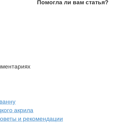
Помогла ли вам статья?
мментариях
 ванну
кого акрила
советы и рекомендации