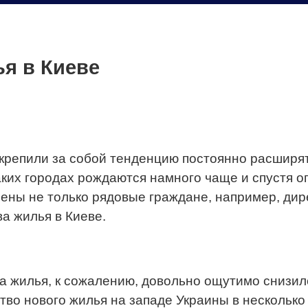
я в Киеве
закрепили за собой тенденцию постоянно расширя
 таких городах рождаются намного чаще и спустя 
оены не только рядовые граждане, например, ди
а жилья в Киеве.
а жилья, к сожалению, довольно ощутимо снизилс
ство нового жилья на западе Украины в несколько