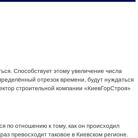
ться. Способствует этому увеличение числа
определённый отрезок времени, будут нуждаться
ректор строительной компании «КиевГорСтроя»
я по отношению к тому, как он происходил
 раз превосходит таковое в Киевском регионе.