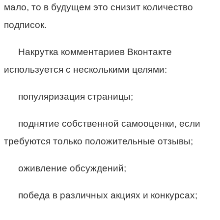
мало, то в будущем это снизит количество
подписок.
Накрутка комментариев Вконтакте
используется с несколькими целями:
популяризация страницы;
поднятие собственной самооценки, если
требуются только положительные отзывы;
оживление обсуждений;
победа в различных акциях и конкурсах;