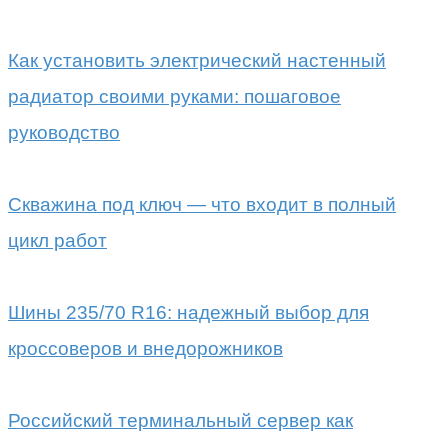
Как установить электрический настенный
радиатор своими руками: пошаговое
руководство
Скважина под ключ — что входит в полный
цикл работ
Шины 235/70 R16: надежный выбор для
кроссоверов и внедорожников
Российский терминальный сервер как