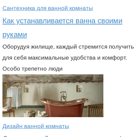
Сантехника для ванной комнаты
Как устанавливается ванна своими
руками
Оборудуя жилище, каждый стремится получить
для себя максимальные удобства и комфорт.
Особо трепетно люди
Дизайн ванной комнаты