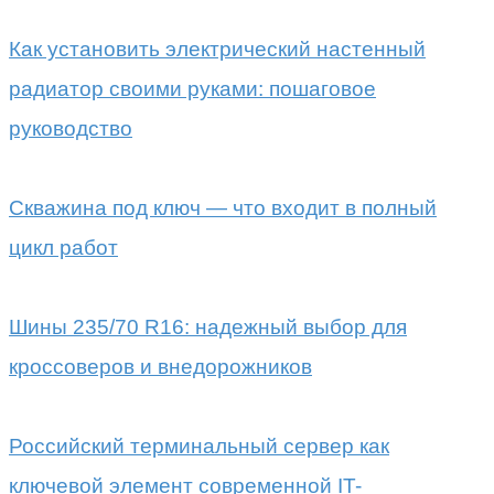
Как установить электрический настенный
радиатор своими руками: пошаговое
руководство
Скважина под ключ — что входит в полный
цикл работ
Шины 235/70 R16: надежный выбор для
кроссоверов и внедорожников
Российский терминальный сервер как
ключевой элемент современной IT-