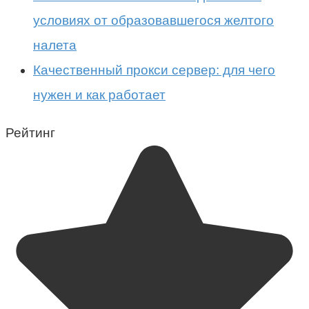
условиях от образовавшегося желтого
налета
Качественный прокси сервер: для чего
нужен и как работает
Рейтинг