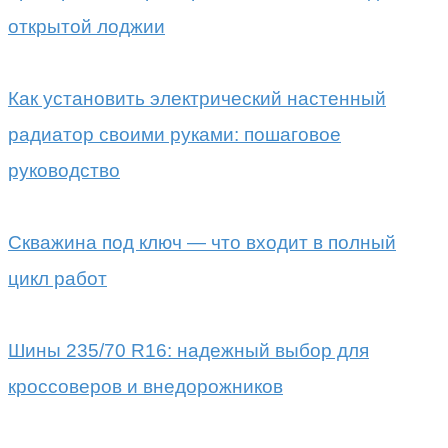
открытой лоджии
Как установить электрический настенный
радиатор своими руками: пошаговое
руководство
Скважина под ключ — что входит в полный
цикл работ
Шины 235/70 R16: надежный выбор для
кроссоверов и внедорожников