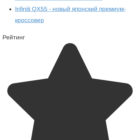
Infiniti QX55 - новый японский премиум-
кроссовер
Рейтинг