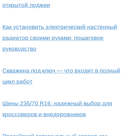
открытой лоджии
Как установить электрический настенный
радиатор своими руками: пошаговое
руководство
Скважина под ключ — что входит в полный
цикл работ
Шины 235/70 R16: надежный выбор для
кроссоверов и внедорожников