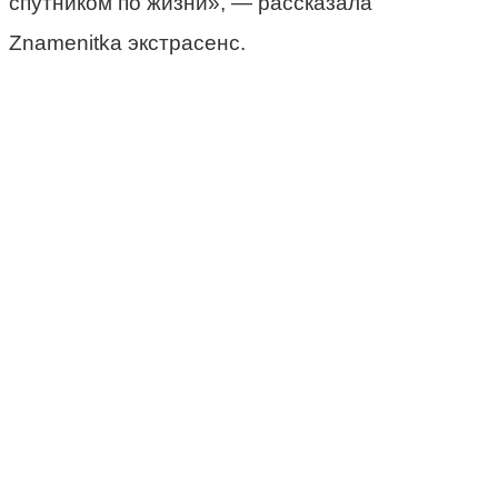
спутником по жизни», — рассказала
Znamenitka экстрасенс.