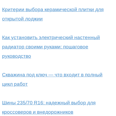
Критерии выбора керамической плитки для
открытой лоджии
Как установить электрический настенный
радиатор своими руками: пошаговое
руководство
Скважина под ключ — что входит в полный
цикл работ
Шины 235/70 R16: надежный выбор для
кроссоверов и внедорожников