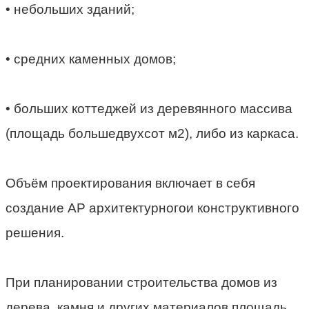
• небольших зданий;
• средних каменных домов;
• больших коттеджей из деревянного массива
(площадь большедвухсот м2), либо из каркаса.
Объём проектирования включает в себя
создание АР архитектурногои конструктивного
решения.
При планировании строительства домов из
дерева, камня и других материалов площадь