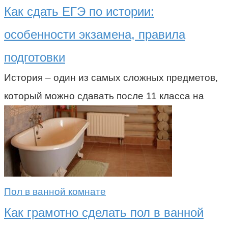
Как сдать ЕГЭ по истории:
особенности экзамена, правила
подготовки
История – один из самых сложных предметов,
который можно сдавать после 11 класса на
Пол в ванной комнате
Как грамотно сделать пол в ванной