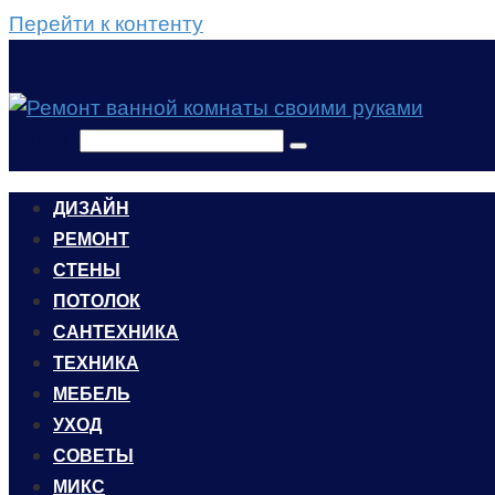
Перейти к контенту
Поиск:
ДИЗАЙН
РЕМОНТ
СТЕНЫ
ПОТОЛОК
САНТЕХНИКА
ТЕХНИКА
МЕБЕЛЬ
УХОД
CОВЕТЫ
МИКС