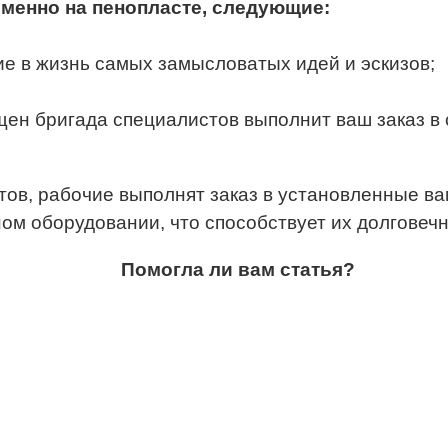
менно на пенопласте, следующие:
е в жизнь самых замысловатых идей и эскизов;
щен бригада специалистов выполнит ваш заказ в 
ов, рабочие выполнят заказ в установленные ва
ном оборудовании, что способствует их долговеч
Помогла ли вам статья?