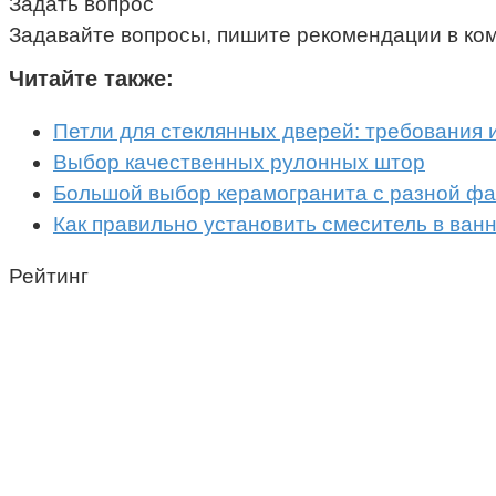
Задать вопрос
Задавайте вопросы, пишите рекомендации в ко
Читайте также:
Петли для стеклянных дверей: требования 
Выбор качественных рулонных штор
Большой выбор керамогранита с разной фа
Как правильно установить смеситель в ван
Рейтинг