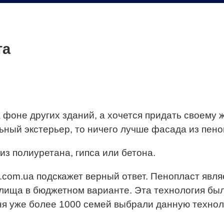
та
 фоне других зданий, а хочется придать своему 
ный экстерьер, то ничего лучше фасада из пено
з полиуретана, гипса или бетона.
.com.ua подскажет верный ответ. Пенопласт явля
лища в бюджетном варианте. Эта технология был
дня уже более 1000 семей выбрали данную технол