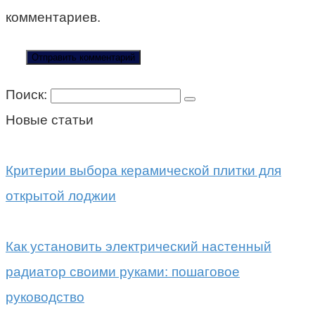
комментариев.
Поиск:
Новые статьи
Критерии выбора керамической плитки для
открытой лоджии
Как установить электрический настенный
радиатор своими руками: пошаговое
руководство