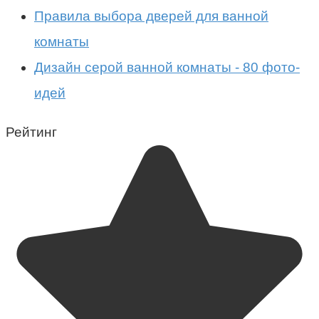
Правила выбора дверей для ванной
комнаты
Дизайн серой ванной комнаты - 80 фото-
идей
Рейтинг