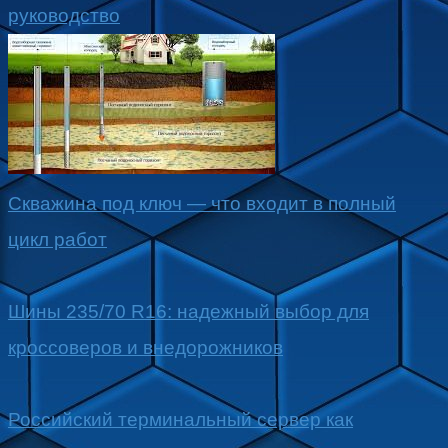
руководство
Скважина под ключ — что входит в полный
цикл работ
Шины 235/70 R16: надежный выбор для
кроссоверов и внедорожников
Российский терминальный сервер как