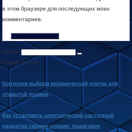
в этом браузере для последующих моих
комментариев.
Поиск:
Новые статьи
Критерии выбора керамической плитки для
открытой лоджии
Как установить электрический настенный
радиатор своими руками: пошаговое