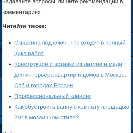
Задавайте вопросы, пишите рекомендации в
комментариях
Читайте также:
Скважина под ключ - что входит в полный
цикл работ
Конструкции и вставки из латуни и меди
для интерьера квартир и домов в Москве,
Спб и городах России
Профессиональный клининг
Как обустроить ванную комнату площадью
2м² в мозаичном стиле?