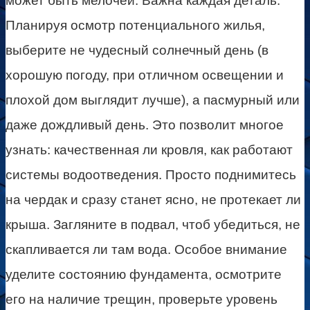
может быть мелочей. Важна каждая деталь.
Планируя осмотр потенциального жилья,
выберите не чудесный солнечный день (в
хорошую погоду, при отличном освещении и
плохой дом выглядит лучше), а пасмурный или
даже дождливый день. Это позволит многое
узнать: качественная ли кровля, как работают
системы водоотведения. Просто поднимитесь
на чердак и сразу станет ясно, не протекает ли
крыша. Загляните в подвал, чтоб убедиться, не
скапливается ли там вода. Особое внимание
уделите состоянию фундамента, осмотрите
его на наличие трещин, проверьте уровень