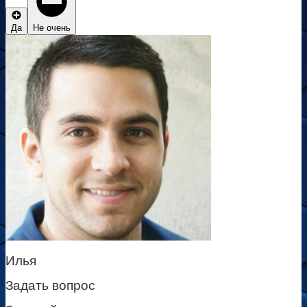
Да
Не очень
Илья
Задать вопрос