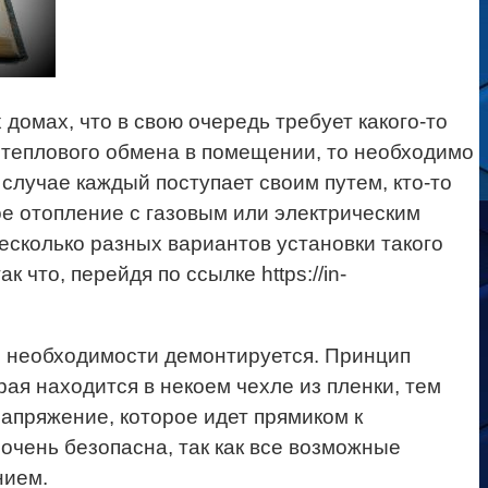
домах, что в свою очередь требует какого-то
 теплового обмена в помещении, то необходимо
случае каждый поступает своим путем, кто-то
ое отопление с газовым или электрическим
есколько разных вариантов установки такого
то, перейдя по ссылке https://in-
ри необходимости демонтируется. Принцип
рая находится в некоем чехле из пленки, тем
апряжение, которое идет прямиком к
очень безопасна, так как все возможные
нием.