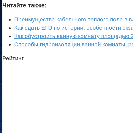
Читайте также:
Преимущества кабельного теплого пола в 
Как сдать ЕГЭ по истории: особенности экз
Как обустроить ванную комнату площадью 2
Способы гидроизоляции ванной комнаты, 
Рейтинг