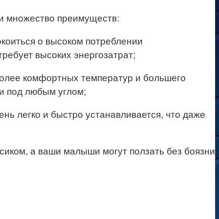
и множество преимуществ:
покоиться о высоком потреблении
 требует высоких энергозатрат;
более комфортных температур и большего
 и под любым углом;
ень легко и быстро устанавливается, что даже
сиком, а ваши малыши могут ползать без боязни