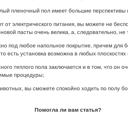
лый пленочный пол имеет большие перспективы 
ет от электрического питания, вы можете не бес
новой пасты очень велика, а, следовательно, не
жно под любое напольное покрытие, причем для 
 то есть установка возможна в любых плоскостях
ого теплого пола заключается и в том, что он оч
димые процедуры;
ивотных, вы сможете спокойно ходить по полу бо
Помогла ли вам статья?