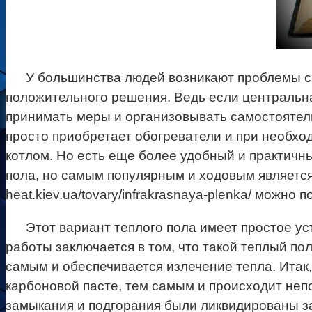
У большинства людей возникают проблемы с о
положительного решения. Ведь если центральн
принимать меры и организовывать самостоятель
просто приобретает обогреватели и при необход
котлом. Но есть еще более удобный и практичны
пола, но самым популярным и ходовым является 
heat.kiev.ua/tovary/infrakrasnaya-plenka/ можно
Этот вариант теплого пола имеет простое ус
работы заключается в том, что такой теплый по
самым и обеспечивается излечение тепла. Итак
карбоновой пасте, тем самым и происходит неп
замыкания и подгорания были ликвидированы 