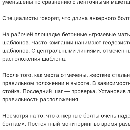
уменьшены по сравнению с ленточными макета
Специалисты говорят, что длина анкерного болт
На рабочей площадке бетонные «грязевые маты
шаблонов. Часто компании нанимают геодезисто
шаблонов. С центральными линиями, отмеченным
расположения шаблона.
После того, как места отмечены, жесткие стал
правильном положении и высоте. В зависимости
стойка. Последний шаг — проверка. Установив 
правильность расположения.
Несмотря на то, что анкерные болты очень наде
болтам». Постоянный мониторинг во время разм