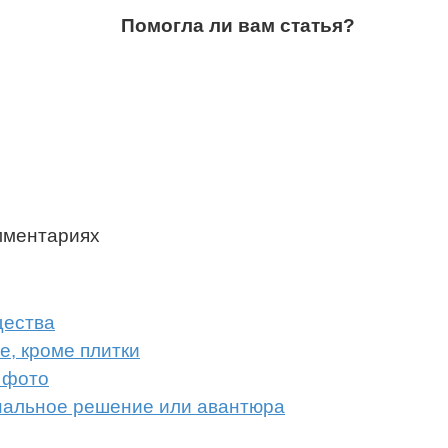
Помогла ли вам статья?
мментариях
щества
е, кроме плитки
 фото
нальное решение или авантюра