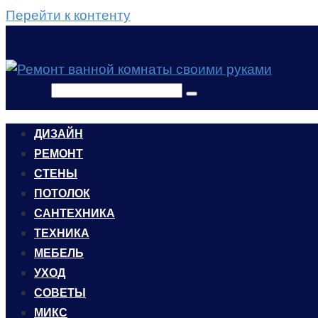
Перейти к контенту
Поиск:
ДИЗАЙН
РЕМОНТ
СТЕНЫ
ПОТОЛОК
САНТЕХНИКА
ТЕХНИКА
МЕБЕЛЬ
УХОД
CОВЕТЫ
МИКС