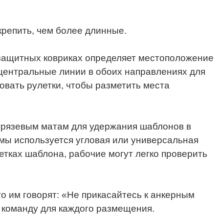
крепить, чем более длинные.
езащитных ковриках определяет местоположение
 центральные линии в обоих направлениях для
овать рулетки, чтобы разметить места
 грязевым матам для удержания шаблонов в
мы используется угловая или универсальная
етках шаблона, рабочие могут легко проверить
то им говорят: «Не прикасайтесь к анкерным
 команду для каждого размещения.