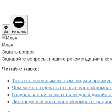
Да
Не очень
Илья
Задать вопрос
Задавайте вопросы, пишите рекомендации в ко
Читайте также:
Тахта со спальным местом: виды и преиму
Чем можно отделать стены в ванной комнат
Голубая ванная комната и модный дизайн с
Линолеумный пол в ванной комнате: рацио