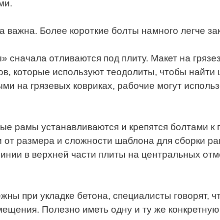
ми.
а важна. Более короткие болты намного легче за
» сначала отливаются под плиту. Макет на гряз
в, которые используют теодолиты, чтобы найти
и на грязевых ковриках, рабочие могут использ
ьные рамы устанавливаются и крепятся болтами к
 от размера и сложности шаблона для сборки ра
линии в верхней части плиты на центральных отм
жны при укладке бетона, специалисты говорят, ч
ещения. Полезно иметь одну и ту же конкретную