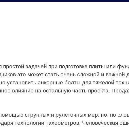
я простой задачей при подготовке плиты или фу
чиков это может стать очень сложной и важной 
вно установить анкерные болты для тяжелой техн
ное влияние на остальную часть проекта. Продаж
омощью струнных и рулеточных мер, но, по слов
одаря технологии тахеометров. Человеческая ош