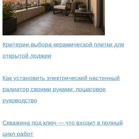
Критерии выбора керамической плитки для
открытой лоджии
Как установить электрический настенный
радиатор своими руками: пошаговое
руководство
Скважина под ключ — что входит в полный
цикл работ