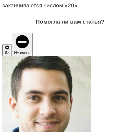
заканчиваются числом «20».
Помогла ли вам статья?
Да
Не очень