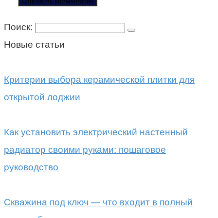
Поиск:
Новые статьи
Критерии выбора керамической плитки для
открытой лоджии
Как установить электрический настенный
радиатор своими руками: пошаговое
руководство
Скважина под ключ — что входит в полный