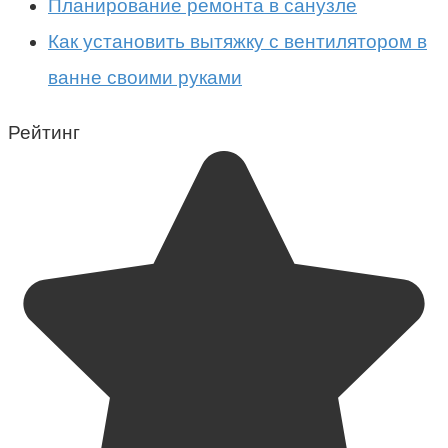
Планирование ремонта в санузле
Как установить вытяжку с вентилятором в
ванне своими руками
Рейтинг