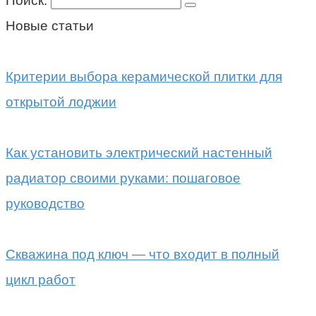
Поиск:
Новые статьи
Критерии выбора керамической плитки для
открытой лоджии
Как установить электрический настенный
радиатор своими руками: пошаговое
руководство
Скважина под ключ — что входит в полный
цикл работ