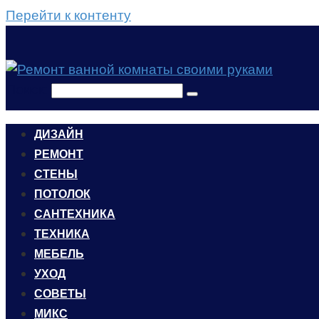
Перейти к контенту
Поиск:
ДИЗАЙН
РЕМОНТ
СТЕНЫ
ПОТОЛОК
САНТЕХНИКА
ТЕХНИКА
МЕБЕЛЬ
УХОД
CОВЕТЫ
МИКС