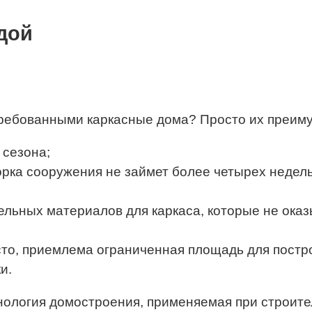
требованными каркасные дома? Просто их преим
 сезона;
рка сооружения не займет более четырех недель
ельных материалов для каркаса, которые не оказ
то, приемлема ограниченная площадь для постр
и.
хнология домостроения, применяемая при строит