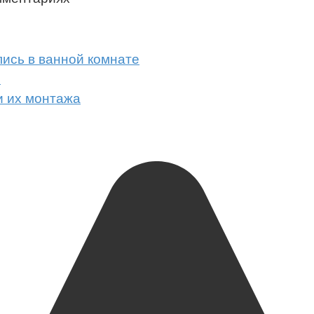
лись в ванной комнате
ы
и их монтажа