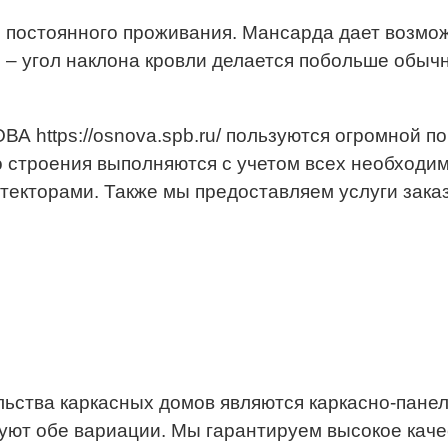
я постоянного проживания. Мансарда дает возмо
 – угол наклона кровли делается побольше обыч
А https://osnova.spb.ru/ пользуются огромной п
о строения выполняются с учетом всех необходи
екторами. Также мы предоставляем услуги зака
ства каркасных домов являются каркасно-панель
ют обе вариации. Мы гарантируем высокое качес