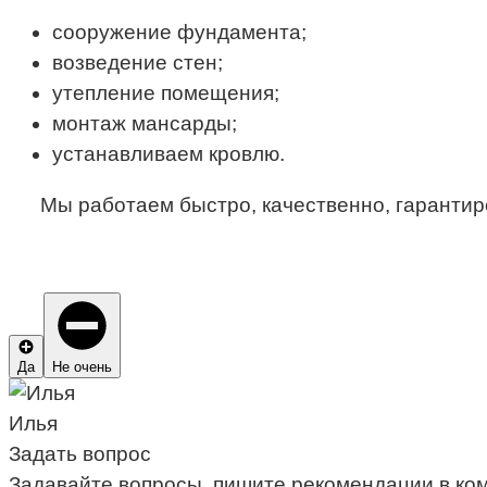
сооружение фундамента;
возведение стен;
утепление помещения;
монтаж мансарды;
устанавливаем кровлю.
Мы работаем быстро, качественно, гарантир
Да
Не очень
Илья
Задать вопрос
Задавайте вопросы, пишите рекомендации в ко