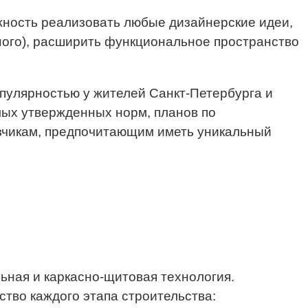
жность реализовать любые дизайнерские идеи,
ного), расширить функциональное пространство
опулярностью у жителей Санкт-Петербурга и
мых утвержденных норм, планов по
зчикам, предпочитающим иметь уникальный
ная и каркасно-щитовая технология.
тво каждого этапа строительства: