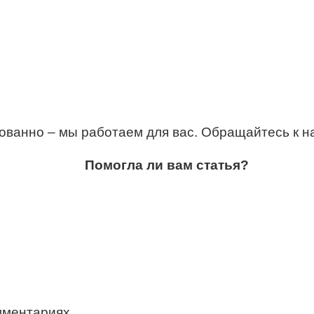
ованно – мы работаем для вас. Обращайтесь к н
Помогла ли вам статья?
мментариях