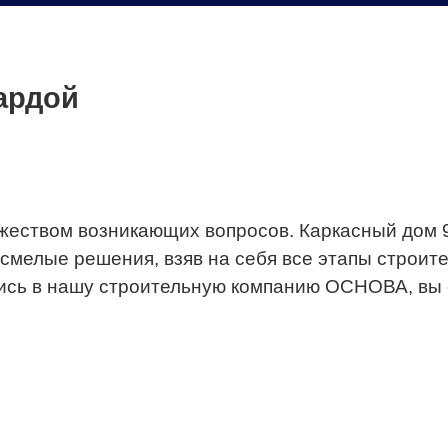
сардой
жеством возникающих вопросов. Каркасный дом 9
мелые решения, взяв на себя все этапы строите
шись в нашу строительную компанию ОСНОВА, в