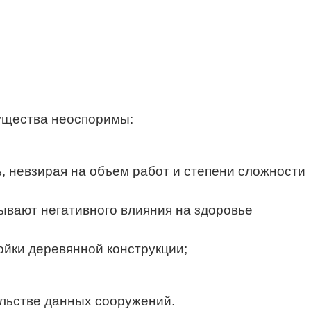
ущества неоспоримы:
, невзирая на объем работ и степени сложности
ывают негативного влияния на здоровье
ойки деревянной конструкции;
ельстве данных сооружений.