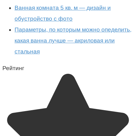
Ванная комната 5 кв. м — дизайн и
обустройство с фото
Параметры, по которым можно опеделить,
какая ванна лучше — акриловая или
стальная
Рейтинг