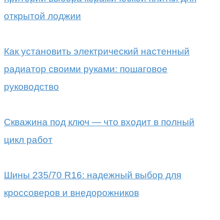
открытой лоджии
Как установить электрический настенный
радиатор своими руками: пошаговое
руководство
Скважина под ключ — что входит в полный
цикл работ
Шины 235/70 R16: надежный выбор для
кроссоверов и внедорожников