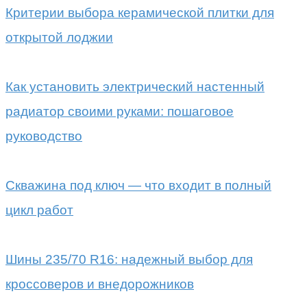
Критерии выбора керамической плитки для
открытой лоджии
Как установить электрический настенный
радиатор своими руками: пошаговое
руководство
Скважина под ключ — что входит в полный
цикл работ
Шины 235/70 R16: надежный выбор для
кроссоверов и внедорожников