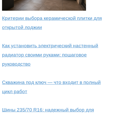
Критерии выбора керамической плитки для
открытой лоджии
Как установить электрический настенный
радиатор своими руками: пошаговое
руководство
Скважина под ключ — что входит в полный
цикл работ
Шины 235/70 R16: надежный выбор для