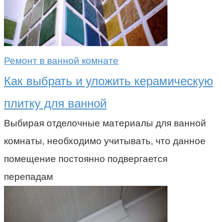
Ремонт в ванной комнате
Как выбрать и уложить керамическую
плитку для ванной
Выбирая отделочные материалы для ванной
комнаты, необходимо учитывать, что данное
помещение постоянно подвергается
перепадам