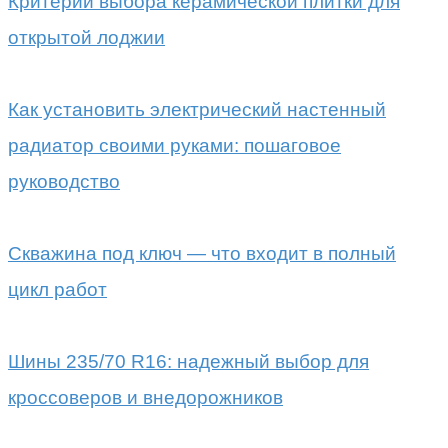
Критерии выбора керамической плитки для
открытой лоджии
Как установить электрический настенный
радиатор своими руками: пошаговое
руководство
Скважина под ключ — что входит в полный
цикл работ
Шины 235/70 R16: надежный выбор для
кроссоверов и внедорожников