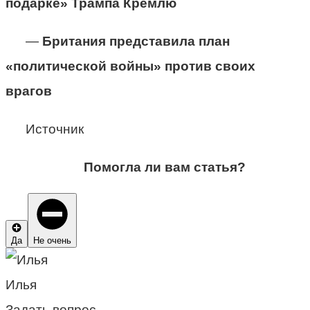
подарке» Трампа Кремлю
—
Британия представила план
«политической войны» против своих
врагов
Источник
Помогла ли вам статья?
Да
Не очень
Илья
Задать вопрос