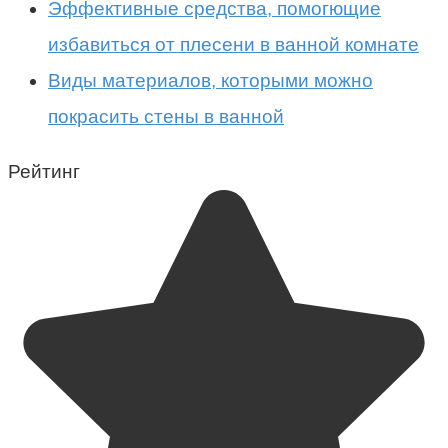
Эффективные средства, помогющие
избавиться от плесени в ванной комнате
Виды материалов, которыми можно
покрасить стены в ванной
Рейтинг