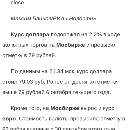
close
Максим Блинов/РИА «Новости»
Курс
доллара
подорожал на 2,2% в ходе
валютных торгов на
Мосбирже
и превысил
отметку в 79 рублей.
По данным на 21.34 мск, курс доллара
стоил 79,03 руб. Ранее он достигал отметки
выше 79 рублей 6 октября текущего года.
Кроме того, на
Мосбирже
вырос и курс
евро
. Стоимость валюты превысила отметку в
93 рубля впервые с 30 сентября этого года.