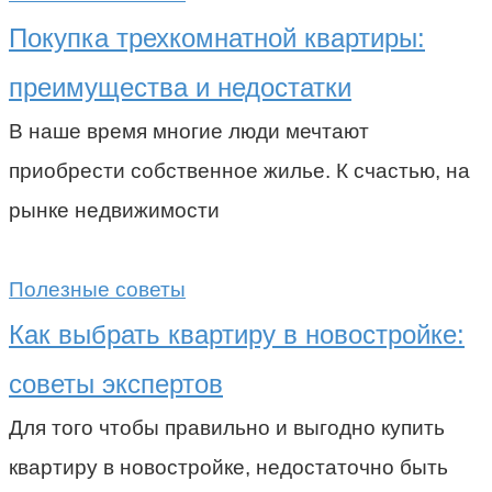
Покупка трехкомнатной квартиры:
преимущества и недостатки
В наше время многие люди мечтают
приобрести собственное жилье. К счастью, на
рынке недвижимости
Полезные советы
Как выбрать квартиру в новостройке:
советы экспертов
Для того чтобы правильно и выгодно купить
квартиру в новостройке, недостаточно быть