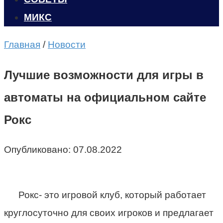
МИКС
Главная
/
Новости
Лучшие возможности для игры в
автоматы на официальном сайте
Рокс
Опубликовано:
07.08.2022
Рокс- это игровой клуб, который работает
круглосуточно для своих игроков и предлагает