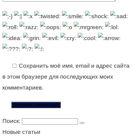
Сохранить моё имя, email и адрес сайта
в этом браузере для последующих моих
комментариев.
Поиск:
Новые статьи