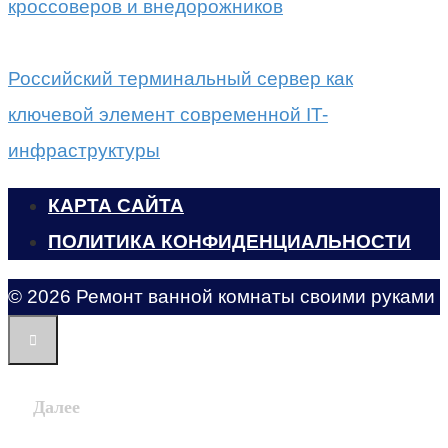
кроссоверов и внедорожников
Российский терминальный сервер как
ключевой элемент современной IT-
инфраструктуры
КАРТА САЙТА
ПОЛИТИКА КОНФИДЕНЦИАЛЬНОСТИ
© 2026 Ремонт ванной комнаты своими руками
Далее