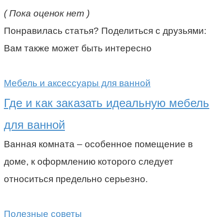
( Пока оценок нет )
Понравилась статья? Поделиться с друзьями:
Вам также может быть интересно
Мебель и аксессуары для ванной
Где и как заказать идеальную мебель
для ванной
Ванная комната – особенное помещение в
доме, к оформлению которого следует
относиться предельно серьезно.
Полезные советы