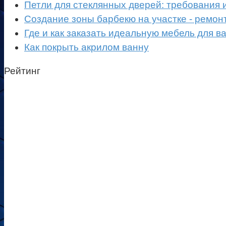
Петли для стеклянных дверей: требования 
Создание зоны барбекю на участке - ремон
Где и как заказать идеальную мебель для в
Как покрыть акрилом ванну
Рейтинг