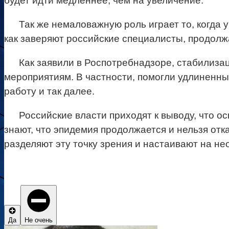
будет идти медленнее, чем на увеличение.
Так же немаловажную роль играет то, когда 
как заверяют российские специалисты, продолжа
Как заявили в Роспотребнадзоре, стабилиза
мероприятиям. В частности, помогли удлиненны
работу и так далее.
Российские власти приходят к выводу, что 
знают, что эпидемия продолжается и нельзя от
разделяют эту точку зрения и настаивают на 
Да
Не очень