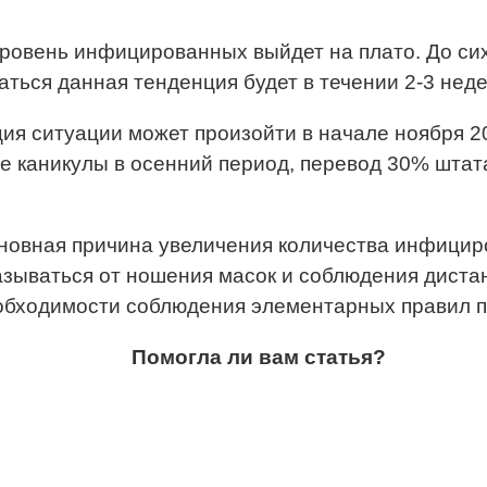
уровень инфицированных выйдет на плато. До сих
ться данная тенденция будет в течении 2-3 неде
ция ситуации может произойти в начале ноября 
е каникулы в осенний период, перевод 30% штат
основная причина увеличения количества инфицир
казываться от ношения масок и соблюдения диста
необходимости соблюдения элементарных правил 
Помогла ли вам статья?