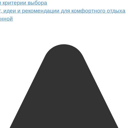
и критерии выбора
т, идеи и рекомендации для комфортного отдыха
анной