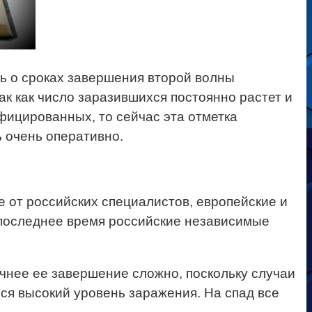
ть о сроках завершения второй волны
к как число заразившихся постоянно растет и
фицированных, то сейчас эта отметка
ь очень оперативно.
 от российских специалистов, европейские и
 последнее время российские независимые
очнее ее завершение сложно, поскольку случаи
ся высокий уровень заражения. На спад все