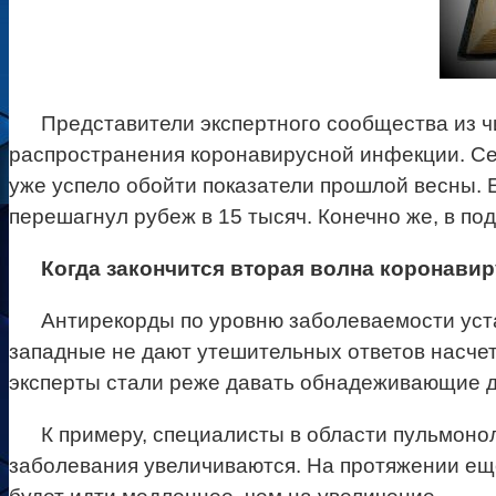
Представители экспертного сообщества из ч
распространения коронавирусной инфекции. Сег
уже успело обойти показатели прошлой весны. 
перешагнул рубеж в 15 тысяч. Конечно же, в по
Когда закончится вторая волна коронавир
Антирекорды по уровню заболеваемости уста
западные не дают утешительных ответов насче
эксперты стали реже давать обнадеживающие 
К примеру, специалисты в области пульмонол
заболевания увеличиваются. На протяжении еще