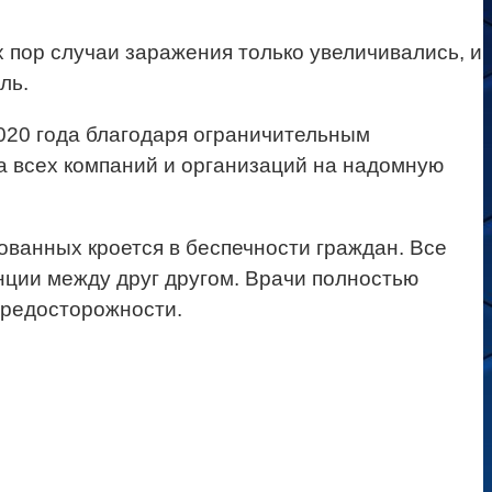
 пор случаи заражения только увеличивались, и
ль.
2020 года благодаря ограничительным
а всех компаний и организаций на надомную
ованных кроется в беспечности граждан. Все
нции между друг другом. Врачи полностью
предосторожности.