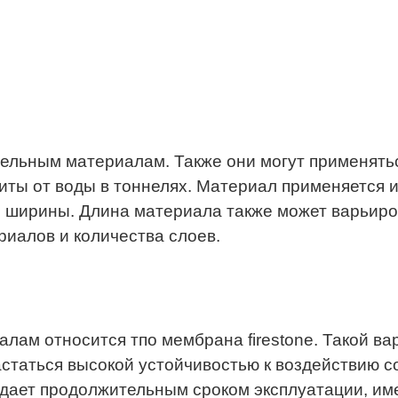
ельным материалам. Также они могут применять
иты от воды в тоннелях. Материал применяется и
 ширины. Длина материала также может варьиров
риалов и количества слоев.
алам относится тпо мембрана firestone. Такой в
астаться высокой устойчивостью к воздействию с
ает продолжительным сроком эксплуатации, име