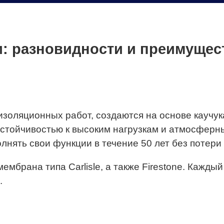
: разновидности и преимущес
золяционных работ, создаются на основе каучук
устойчивостью к высоким нагрузкам и атмосфер
нять свои функции в течение 50 лет без потери 
брана типа Carlisle, а также Firestone. Каждый
.