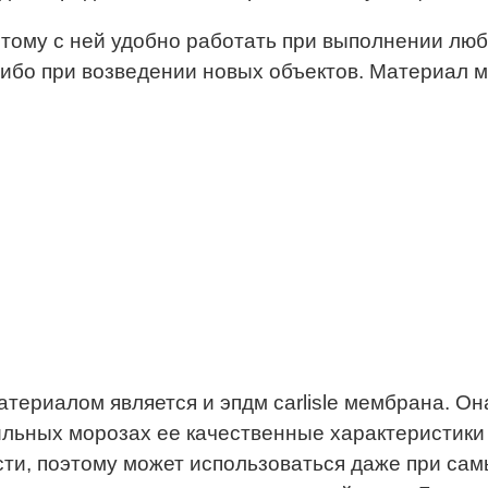
этому с ней удобно работать при выполнении люб
ибо при возведении новых объектов. Материал м
ериалом является и эпдм carlisle мембрана. Он
сильных морозах ее качественные характеристик
ти, поэтому может использоваться даже при сам