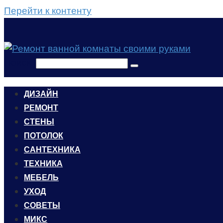
Перейти к контенту
Поиск:
ДИЗАЙН
РЕМОНТ
СТЕНЫ
ПОТОЛОК
САНТЕХНИКА
ТЕХНИКА
МЕБЕЛЬ
УХОД
CОВЕТЫ
МИКС