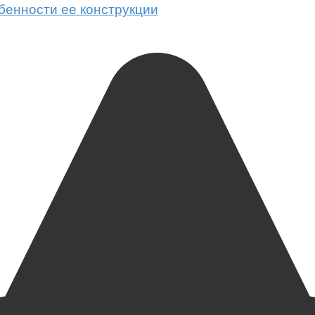
обенности ее конструкции