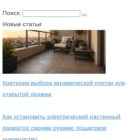
Поиск:
Новые статьи
Критерии выбора керамической плитки для
открытой лоджии
Как установить электрический настенный
радиатор своими руками: пошаговое
руководство