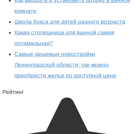
Как выбрать и установить шторку в ванной
комнате
Школа бокса для детей разного возраста
Какая столешница для ванной самая
оптимальная?
Самые дешевые новостройки
Ленинградской области: где можно
приобрести жилье по доступной цене
Рейтинг