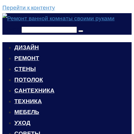
Перейти к контенту
Поиск:
ДИЗАЙН
РЕМОНТ
СТЕНЫ
ПОТОЛОК
САНТЕХНИКА
ТЕХНИКА
МЕБЕЛЬ
УХОД
CОВЕТЫ