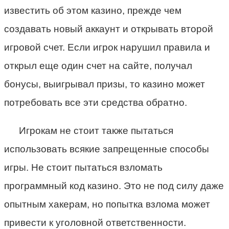
известить об этом казино, прежде чем
создавать новый аккаунт и открывать второй
игровой счет. Если игрок нарушил правила и
открыл еще один счет на сайте, получал
бонусы, выигрывал призы, то казино может
потребовать все эти средства обратно.
Игрокам не стоит также пытаться
использовать всякие запрещенные способы
игры. Не стоит пытаться взломать
программный код казино. Это не под силу даже
опытным хакерам, но попытка взлома может
привести к уголовной ответственности.