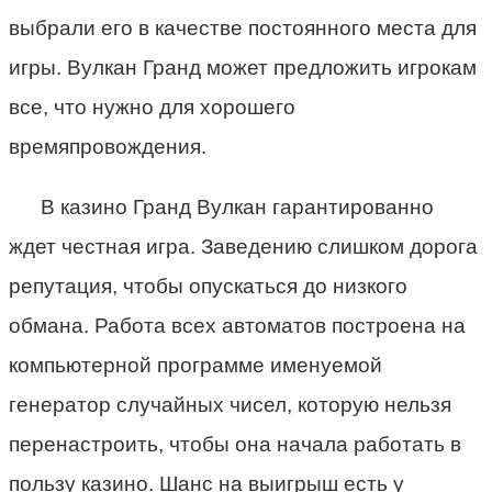
выбрали его в качестве постоянного места для
игры. Вулкан Гранд может предложить игрокам
все, что нужно для хорошего
времяпровождения.
В казино Гранд Вулкан гарантированно
ждет честная игра. Заведению слишком дорога
репутация, чтобы опускаться до низкого
обмана. Работа всех автоматов построена на
компьютерной программе именуемой
генератор случайных чисел, которую нельзя
перенастроить, чтобы она начала работать в
пользу казино. Шанс на выигрыш есть у