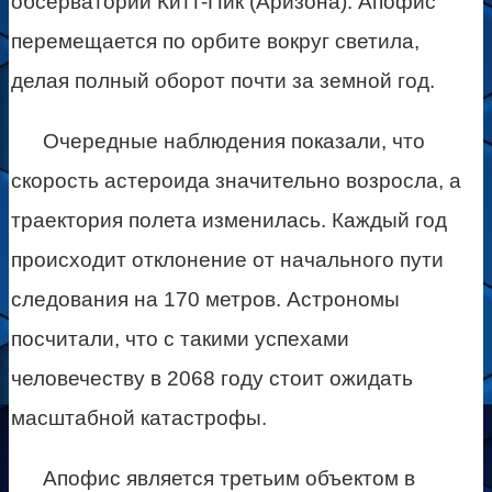
обсерватории Китт-Пик (Аризона). Апофис
перемещается по орбите вокруг светила,
делая полный оборот почти за земной год.
Очередные наблюдения показали, что
скорость астероида значительно возросла, а
траектория полета изменилась. Каждый год
происходит отклонение от начального пути
следования на 170 метров. Астрономы
посчитали, что с такими успехами
человечеству в 2068 году стоит ожидать
масштабной катастрофы.
Апофис является третьим объектом в