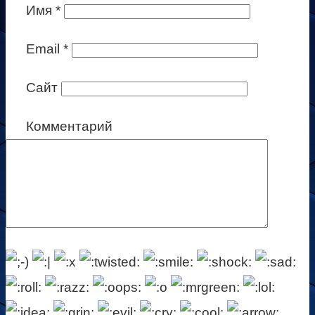
Имя
*
Email
*
Сайт
Комментарий