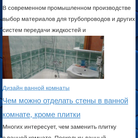
В современном промышленном производстве
выбор материалов для трубопроводов и других
систем передачи жидкостей и
Дизайн ванной комнаты
Чем можно отделать стены в ванной
комнате, кроме плитки
Многих интересует, чем заменить плитку
в ванной комнате. Поскольку данный