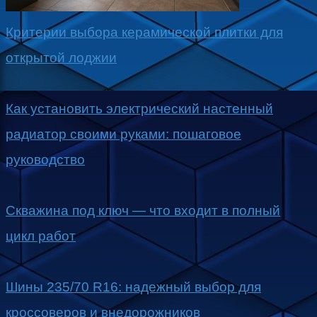
Критерии выбора керамической плитки для
открытой лоджии
Как установить электрический настенный
радиатор своими руками: пошаговое
руководство
Скважина под ключ — что входит в полный
цикл работ
Шины 235/70 R16: надежный выбор для
кроссоверов и внедорожников