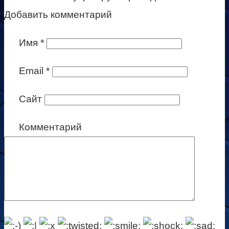
Добавить комментарий
Имя
*
Email
*
Сайт
Комментарий