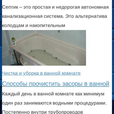
Септик – это простая и недорогая автономная
канализационная система. Это альтернатива
колодцам и накопительным
Чистка и уборка в ванной комнате
Способы прочистить засоры в ванной
Каждый день в ванной комнате как минимум
один раз занимаются водными процедурами.
Постепенно внутри трубопроводов