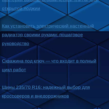
открытой лоджии
Как установить электрический настенный
радиатор своими руками: пошаговое
руководство
Скважина под ключ — что входит в полный
цикл работ
Шины 235/70 R16: надежный выбор для
кроссоверов и внедорожников