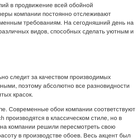
лий в продвижение всей обойной
енеры компании постоянно отслеживают
еменным требованиям. На сегодняшний день на
различных видов, способных сделать уютным и
ьно следит за качеством производимых
ичными, поэтому абсолютно все разновидности
тых красок.
пе. Современные обои компании соответствуют
 производятся в классическом стиле, но в
йна компании решили пересмотреть свою
расоту в производстве обоев. Весь акцент был