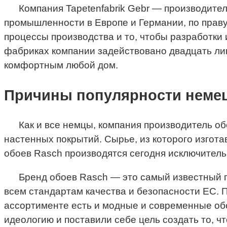
Компания Tapetenfabrik Gebr — производите
промышленности в Европе и Германии, по прав
процессы производства и то, чтобы разработки
фабриках компании задействовано двадцать ли
комфортным любой дом.
Причины популярности немец
Как и все немцы, компания производитель о
настенных покрытий. Сырье, из которого изгот
обоев Rasch производятся сегодня исключитель
Бренд обоев Rasch — это самый известный 
всем стандартам качества и безопасности ЕС. 
ассортименте есть и модные и современные обо
идеологию и поставили себе цель создать то, ч