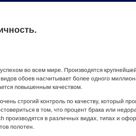
ичность.
успехом во всем мире. Производятся крупнейшей
видов обоев насчитывает более одного миллиона
чается повышенным качеством.
очень строгий контроль по качеству, который п
остовериться в том, что процент брака или недор
ch производятся в различных видах, типах и офо
тов полотен.