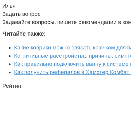
Илья
Задать вопрос
Задавайте вопросы, пишите рекомендации в ко
Читайте также:
Какие коврики можно связать крючком для 
Когнитивные расстройства: причины, симпт
Как правильно подключить ванну к системе
Как получить рефералов в Хамстер Комбат
Рейтинг