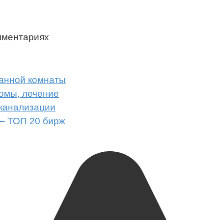
мментариях
ванной комнаты
омы, лечение
 канализации
 – ТОП 20 бирж