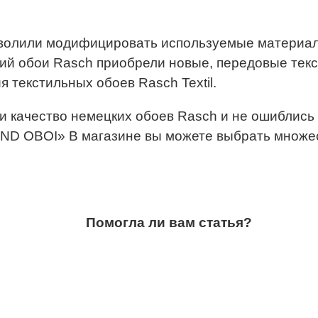
зволили модифицировать используемые материал
ций обои Rasch приобрели новые, передовые тек
 текстильных обоев Rasch Textil.
 качество немецких обоев Rasch и не ошиблись 
AND OBOI» В магазине вы можете выбрать множес
Помогла ли вам статья?