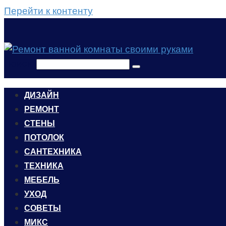
Перейти к контенту
Поиск:
ДИЗАЙН
РЕМОНТ
СТЕНЫ
ПОТОЛОК
САНТЕХНИКА
ТЕХНИКА
МЕБЕЛЬ
УХОД
CОВЕТЫ
МИКС