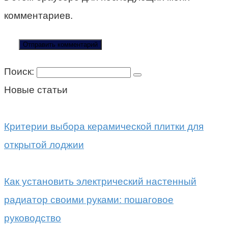
комментариев.
Поиск:
Новые статьи
Критерии выбора керамической плитки для
открытой лоджии
Как установить электрический настенный
радиатор своими руками: пошаговое
руководство