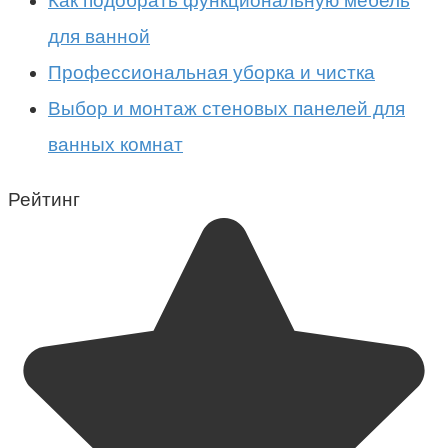
Как подобрать функциональную мебель
для ванной
Профессиональная уборка и чистка
Выбор и монтаж стеновых панелей для
ванных комнат
Рейтинг