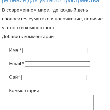
решение для уютного пространства
В современном мире, где каждый день
проносится суматоха и напряжение, наличие
уютного и комфортного
Добавить комментарий
Имя
*
Email
*
Сайт
Комментарий