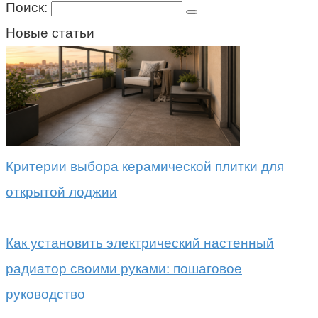
Поиск:
Новые статьи
Критерии выбора керамической плитки для
открытой лоджии
Как установить электрический настенный
радиатор своими руками: пошаговое
руководство