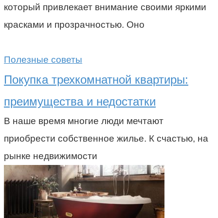
который привлекает внимание своими яркими
красками и прозрачностью. Оно
Полезные советы
Покупка трехкомнатной квартиры:
преимущества и недостатки
В наше время многие люди мечтают
приобрести собственное жилье. К счастью, на
рынке недвижимости