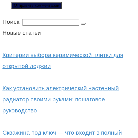
Поиск:
Новые статьи
Критерии выбора керамической плитки для
открытой лоджии
Как установить электрический настенный
радиатор своими руками: пошаговое
руководство
Скважина под ключ — что входит в полный