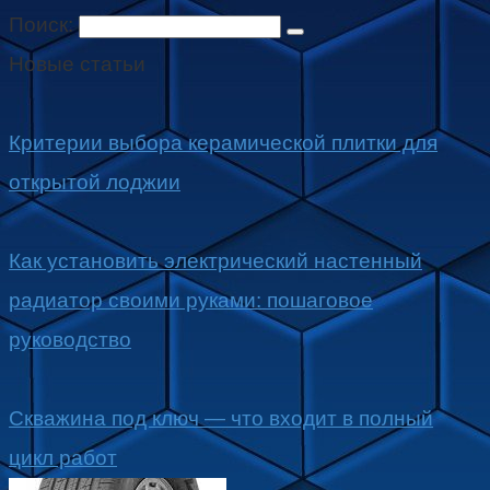
Поиск:
Новые статьи
Критерии выбора керамической плитки для
открытой лоджии
Как установить электрический настенный
радиатор своими руками: пошаговое
руководство
Скважина под ключ — что входит в полный
цикл работ