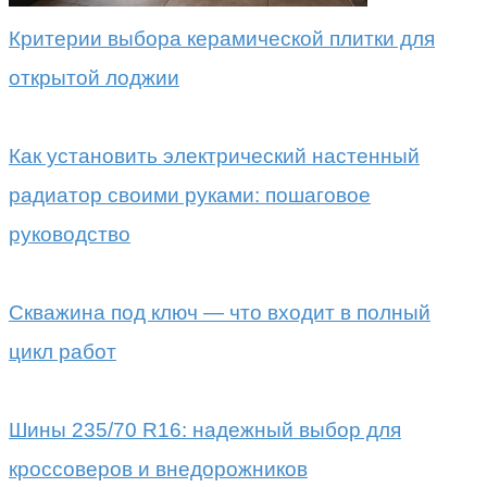
Критерии выбора керамической плитки для
открытой лоджии
Как установить электрический настенный
радиатор своими руками: пошаговое
руководство
Скважина под ключ — что входит в полный
цикл работ
Шины 235/70 R16: надежный выбор для
кроссоверов и внедорожников