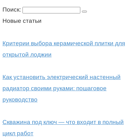
Поиск:
Новые статьи
Критерии выбора керамической плитки для
открытой лоджии
Как установить электрический настенный
радиатор своими руками: пошаговое
руководство
Скважина под ключ — что входит в полный
цикл работ