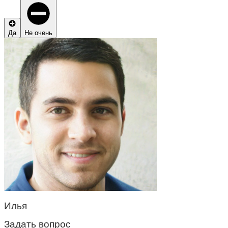
Да
Не очень
Илья
Задать вопрос