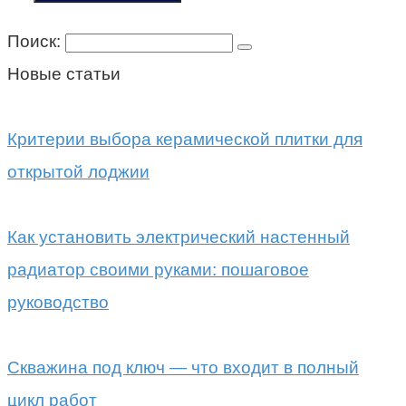
Поиск:
Новые статьи
Критерии выбора керамической плитки для
открытой лоджии
Как установить электрический настенный
радиатор своими руками: пошаговое
руководство
Скважина под ключ — что входит в полный
цикл работ