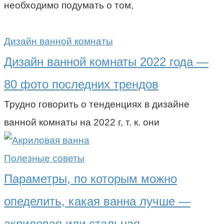
необходимо подумать о том,
Дизайн ванной комнаты
Дизайн ванной комнаты 2022 года —
80 фото последних трендов
Трудно говорить о тенденциях в дизайне
ванной комнаты на 2022 г, т. к. они
Полезные советы
Параметры, по которым можно
опеделить, какая ванна лучше —
акриловая или стальная