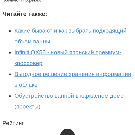
Читайте также:
Какие бывают и как выбрать подходящий
объем ванны
Infiniti QX55 - новый японский премиум-
кроссовер
Выгодное решение хранения информации
в облаке
Обустройство ванной в каркасном доме
(проекты)
Рейтинг