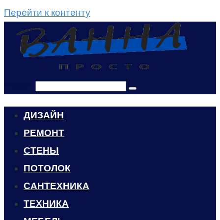
Перейти к контенту
Поиск:
ДИЗАЙН
РЕМОНТ
СТЕНЫ
ПОТОЛОК
САНТЕХНИКА
ТЕХНИКА