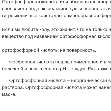
Ортофосфорная кислота или обычная фосфорная
проявляет среднюю реакционную способность и 
гигроскопичные кристаллы ромбообразной фор
Если вы любите колу, это значит, что не только
вещество под названием ортофосфорная кисло
ортофосфорной кислоты на поверхность.
Фосфорная кислота нашла применение и в 
болезней и повышенного рН желудка. Ею также 
Ортофосфорная кислота – неорганический во
раствора. Ортофосфорная кислота может нанест
маске.