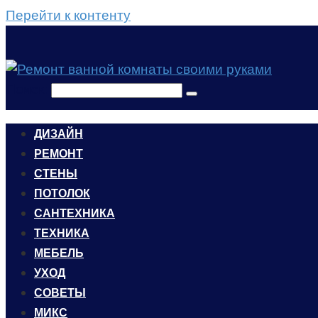
Перейти к контенту
Поиск:
ДИЗАЙН
РЕМОНТ
СТЕНЫ
ПОТОЛОК
САНТЕХНИКА
ТЕХНИКА
МЕБЕЛЬ
УХОД
CОВЕТЫ
МИКС