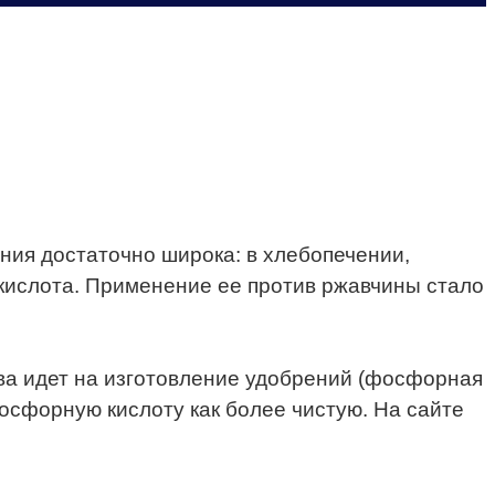
ния достаточно широка: в хлебопечении,
 кислота. Применение ее против ржавчины стало
а идет на изготовление удобрений (фосфорная
сфорную кислоту как более чистую. На сайте