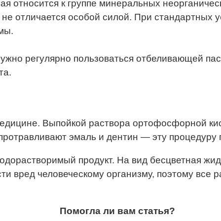
 относится к группе минеральных неорганически
не отличается особой силой. При стандартных 
мы.
 нужно регулярно пользоваться отбеливающей пасто
та.
медицине. Выпойкой раствора ортофосфорной ки
протравливают эмаль и дентин — эту процедуру п
дорастворимый продукт. На вид бесцветная жид
и вред человеческому организму, поэтому все ра
Помогла ли вам статья?