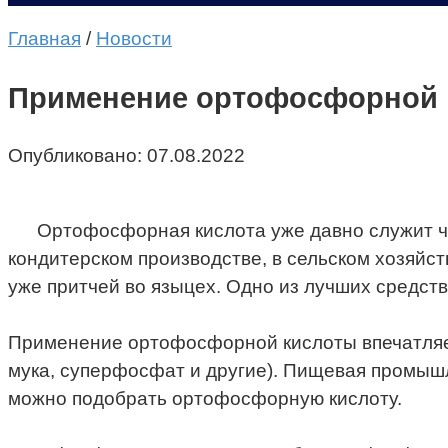
Главная
/
Новости
Применение ортофосфорной 
Опубликовано:
07.08.2022
Ортофосфорная кислота уже давно служит че
кондитерском производстве, в сельском хозяйс
уже притчей во языцех. Одно из лучших средств
Применение ортофосфорной кислоты впечатляет
мука, суперфосфат и другие). Пищевая промыш
можно подобрать ортофосфорную кислоту.