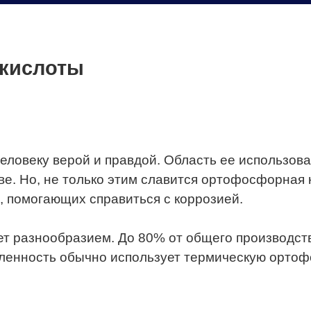
кислоты
ловеку верой и правдой. Область ее использова
тве. Но, не только этим славится ортофосфорная
, помогающих справиться с коррозией.
 разнообразием. До 80% от общего производств
ленность обычно использует термическую ортофо