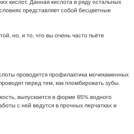
х кислот. Данная кислота в ряду остальных
условиях представляет собой бесцветные
й, но, и то, что вы очень часто пьёте
слоты проводится профилактика мочекаменных
роводят перед тем, как пломбировать зубы.
кость, выпускается в форме 85% водного
боты с ней ведутся в прочных перчатках и