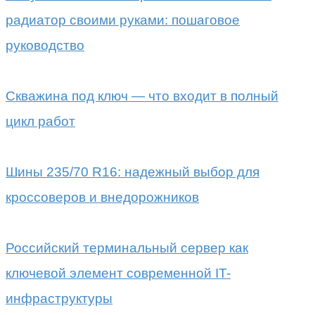
радиатор своими руками: пошаговое
руководство
Скважина под ключ — что входит в полный
цикл работ
Шины 235/70 R16: надежный выбор для
кроссоверов и внедорожников
Российский терминальный сервер как
ключевой элемент современной IT-
инфраструктуры