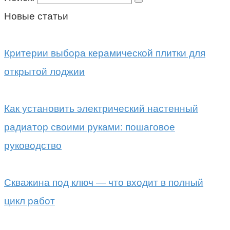
Новые статьи
Критерии выбора керамической плитки для
открытой лоджии
Как установить электрический настенный
радиатор своими руками: пошаговое
руководство
Скважина под ключ — что входит в полный
цикл работ