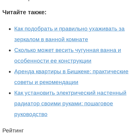
Читайте также:
Как подобрать и правильно ухаживать за
зеркалом в ванной комнате
Сколько может весить чугунная ванна и
особенности ее конструкции
Аренда квартиры в Бишкеке: практические
советы и рекомендации
Как установить электрический настенный
радиатор своими руками: пошаговое
руководство
Рейтинг