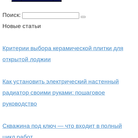
Поиск:
Новые статьи
Критерии выбора керамической плитки для
открытой лоджии
Как установить электрический настенный
радиатор своими руками: пошаговое
руководство
Скважина под ключ — что входит в полный
цикл работ