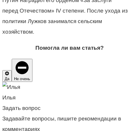
Путин наградил его орденом «За заслуги
перед Отечеством» IV степени. После ухода из
политики Лужков занимался сельским
хозяйством.
Помогла ли вам статья?
Да
Не очень
Илья
Задать вопрос
Задавайте вопросы, пишите рекомендации в
комментариях